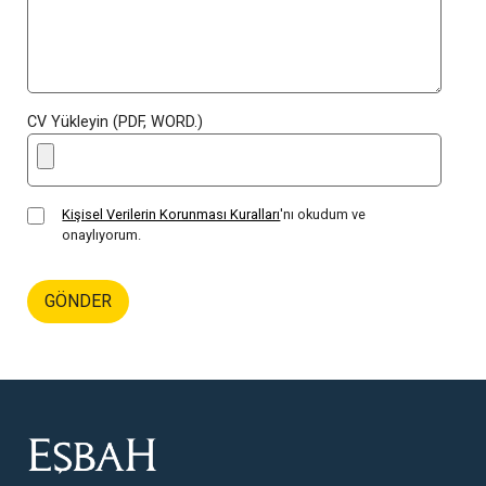
CV Yükleyin (PDF, WORD.
)
Kişisel Verilerin Korunması Kuralları
'nı okudum ve
onaylıyorum.
GÖNDER