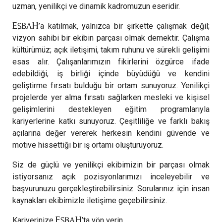
uzman, yenilikçi ve dinamik kadromuzun eseridir.
’a katılmak, yalnızca bir şirkette çalışmak değil;
vizyon sahibi bir ekibin parçası olmak demektir. Çalışma
kültürümüz; açık iletişimi, takım ruhunu ve sürekli gelişimi
esas alır. Çalışanlarımızın fikirlerini özgürce ifade
edebildiği, iş birliği içinde büyüdüğü ve kendini
geliştirme fırsatı bulduğu bir ortam sunuyoruz. Yenilikçi
projelerde yer alma fırsatı sağlarken mesleki ve kişisel
gelişimlerini destekleyen eğitim programlarıyla
kariyerlerine katkı sunuyoruz. Çeşitliliğe ve farklı bakış
açılarına değer vererek herkesin kendini güvende ve
motive hissettiği bir iş ortamı oluşturuyoruz.
Siz de güçlü ve yenilikçi ekibimizin bir parçası olmak
istiyorsanız açık pozisyonlarımızı inceleyebilir ve
başvurunuzu gerçekleştirebilirsiniz. Sorularınız için insan
kaynakları ekibimizle iletişime geçebilirsiniz.
Kariyerinize
’ta yön verin.