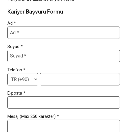
Kariyer Başvuru Formu
Ad *
Soyad *
Telefon *
E-posta *
Mesaj (Max 250 karakter) *