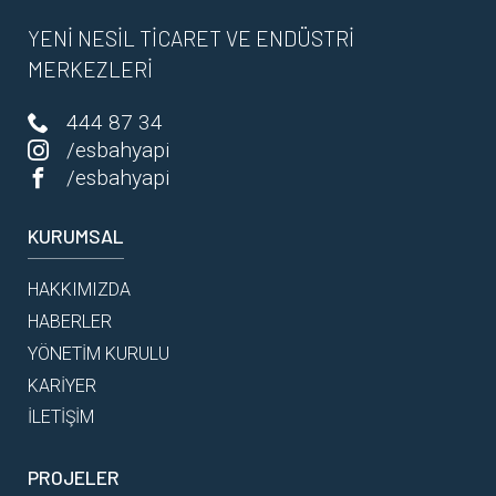
YENİ NESİL TİCARET VE ENDÜSTRİ
MERKEZLERİ
444 87 34
/esbahyapi
/esbahyapi
KURUMSAL
HAKKIMIZDA
HABERLER
YÖNETİM KURULU
KARİYER
İLETİŞİM
PROJELER