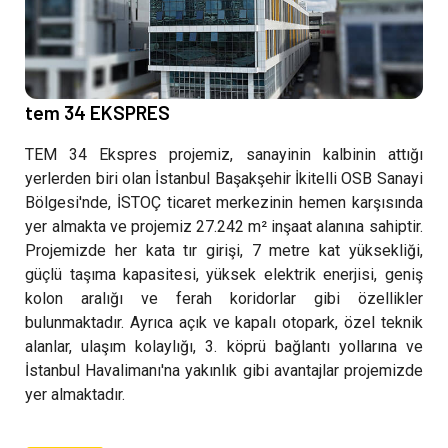
tem 34 EKSPRES
TEM 34 Ekspres projemiz, sanayinin kalbinin attığı
yerlerden biri olan İstanbul Başakşehir İkitelli OSB Sanayi
Bölgesi'nde, İSTOÇ ticaret merkezinin hemen karşısında
yer almakta ve projemiz 27.242 m² inşaat alanına sahiptir.
Projemizde her kata tır girişi, 7 metre kat yüksekliği,
güçlü taşıma kapasitesi, yüksek elektrik enerjisi, geniş
kolon aralığı ve ferah koridorlar gibi özellikler
bulunmaktadır. Ayrıca açık ve kapalı otopark, özel teknik
alanlar, ulaşım kolaylığı, 3. köprü bağlantı yollarına ve
İstanbul Havalimanı'na yakınlık gibi avantajlar projemizde
yer almaktadır.