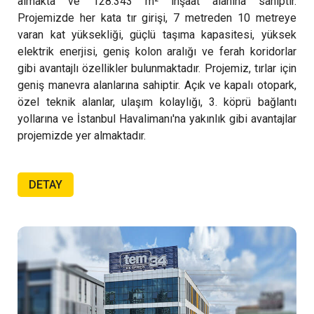
almakta ve 128.343 m² inşaat alanına sahiptir.
Projemizde her kata tır girişi, 7 metreden 10 metreye
varan kat yüksekliği, güçlü taşıma kapasitesi, yüksek
elektrik enerjisi, geniş kolon aralığı ve ferah koridorlar
gibi avantajlı özellikler bulunmaktadır. Projemiz, tırlar için
geniş manevra alanlarına sahiptir. Açık ve kapalı otopark,
özel teknik alanlar, ulaşım kolaylığı, 3. köprü bağlantı
yollarına ve İstanbul Havalimanı'na yakınlık gibi avantajlar
projemizde yer almaktadır.
DETAY