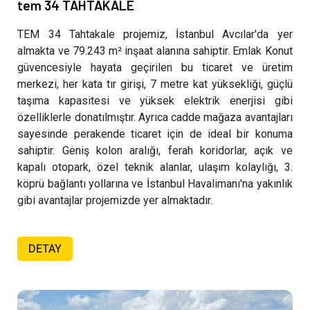
tem 34 TAHTAKALE
TEM 34 Tahtakale projemiz, İstanbul Avcılar'da yer
almakta ve 79.243 m² inşaat alanına sahiptir. Emlak Konut
güvencesiyle hayata geçirilen bu ticaret ve üretim
merkezi, her kata tır girişi, 7 metre kat yüksekliği, güçlü
taşıma kapasitesi ve yüksek elektrik enerjisi gibi
özelliklerle donatılmıştır. Ayrıca cadde mağaza avantajları
sayesinde perakende ticaret için de ideal bir konuma
sahiptir. Geniş kolon aralığı, ferah koridorlar, açık ve
kapalı otopark, özel teknik alanlar, ulaşım kolaylığı, 3.
köprü bağlantı yollarına ve İstanbul Havalimanı'na yakınlık
gibi avantajlar projemizde yer almaktadır.
DETAY