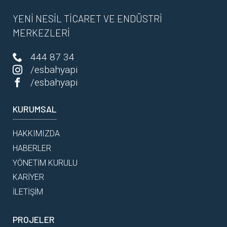
YENİ NESİL TİCARET VE ENDÜSTRİ
MERKEZLERİ
444 87 34
/esbahyapi
/esbahyapi
KURUMSAL
HAKKIMIZDA
HABERLER
YÖNETİM KURULU
KARİYER
İLETİŞİM
PROJELER