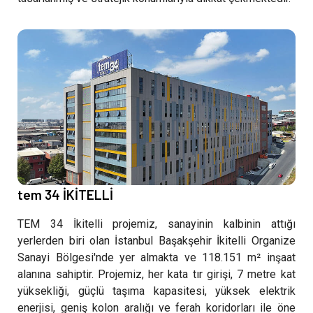
tem 34 İKİTELLİ
TEM 34 İkitelli projemiz, sanayinin kalbinin attığı
yerlerden biri olan İstanbul Başakşehir İkitelli Organize
Sanayi Bölgesi'nde yer almakta ve 118.151 m² inşaat
alanına sahiptir. Projemiz, her kata tır girişi, 7 metre kat
yüksekliği, güçlü taşıma kapasitesi, yüksek elektrik
enerjisi, geniş kolon aralığı ve ferah koridorları ile öne