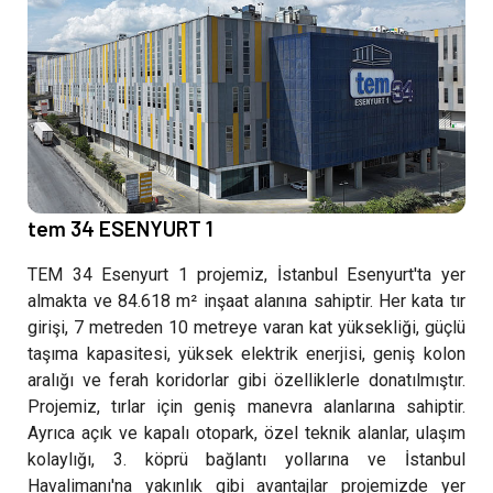
tem 34 ESENYURT 1
TEM 34 Esenyurt 1 projemiz, İstanbul Esenyurt'ta yer
almakta ve 84.618 m² inşaat alanına sahiptir. Her kata tır
girişi, 7 metreden 10 metreye varan kat yüksekliği, güçlü
taşıma kapasitesi, yüksek elektrik enerjisi, geniş kolon
aralığı ve ferah koridorlar gibi özelliklerle donatılmıştır.
Projemiz, tırlar için geniş manevra alanlarına sahiptir.
Ayrıca açık ve kapalı otopark, özel teknik alanlar, ulaşım
kolaylığı, 3. köprü bağlantı yollarına ve İstanbul
Havalimanı'na yakınlık gibi avantajlar projemizde yer