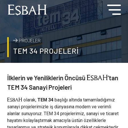
PROJELER
TEM 34 PROJELERİ
İlklerin ve Yeniliklerin Öncüsü
’tan
TEM 34 Sanayi Projeleri
olarak,
TEM 34
başlığı altında tamamladığımız
sanayi projelerimizle iş dünyasına modern ve verimli
alanlar sunuyoruz. TEM 34 projelerimiz, sanayi ve ticaret
hayatını kolaylaştırmak amacıyla üstün özelliklerle
tasarlanmış ve stratejik konumlarıyla dikkat çekmektedir.