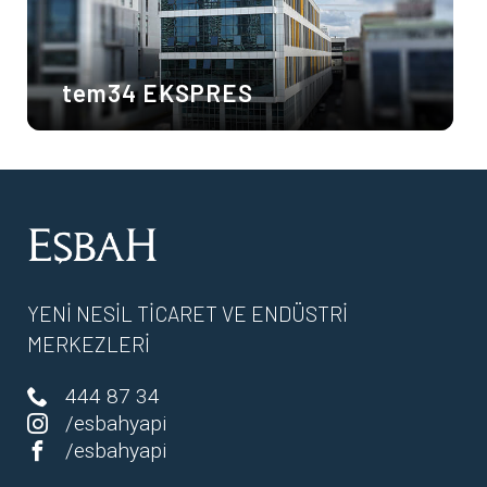
tem34 EKSPRES
YENİ NESİL TİCARET VE ENDÜSTRİ
MERKEZLERİ
444 87 34
/esbahyapi
/esbahyapi