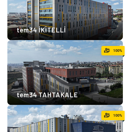
tem34 İKİTELLİ
100%
tem34 TAHTAKALE
100%