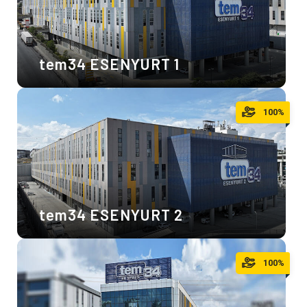
tem34 ESENYURT 1
100%
tem34 ESENYURT 2
100%