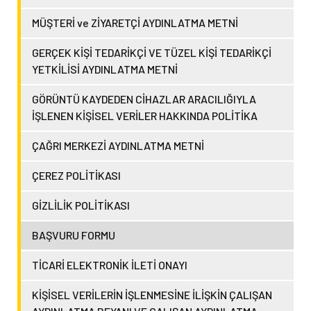
MÜŞTERİ ve ZİYARETÇİ AYDINLATMA METNİ
GERÇEK KİŞİ TEDARİKÇİ VE TÜZEL KİŞİ TEDARİKÇİ
YETKİLİSİ AYDINLATMA METNİ
GÖRÜNTÜ KAYDEDEN CİHAZLAR ARACILIĞIYLA
İŞLENEN KİŞİSEL VERİLER HAKKINDA POLİTİKA
ÇAĞRI MERKEZİ AYDINLATMA METNİ
ÇEREZ POLİTİKASI
GİZLİLİK POLİTİKASI
BAŞVURU FORMU
TİCARİ ELEKTRONİK İLETİ ONAYI
KİŞİSEL VERİLERİN İŞLENMESİNE İLİŞKİN ÇALIŞAN