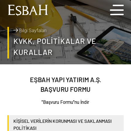
Bilgi Sayfaları
KVKK, POLİTİKALAR VE
KURALLAR
EŞBAH YAPI YATIRIM A.Ş.
BAŞVURU FORMU
"Başvuru Formu"nu İndir
KİŞİSEL VERİLERİN KORUNMASI VE SAKLANMASI
POLİTİKASI