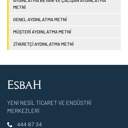
AYDINLATMA BEYANI VE ÇALIŞAN AYDINLATMA
METNİ
GENEL AYDINLATMA METNİ
MÜŞTERİ AYDINLATMA METNİ
ZİYARETÇİ AYDINLATMA METNİ
YENİ NESİL TİCARET VE ENDÜSTRİ
MERKEZLERİ
444 87 34